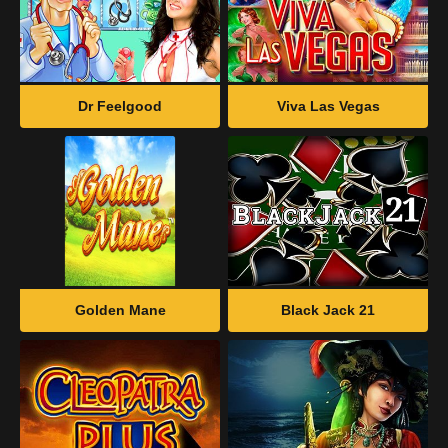
Dr Feelgood
Viva Las Vegas
Footy Frenzy
Black Jack 21