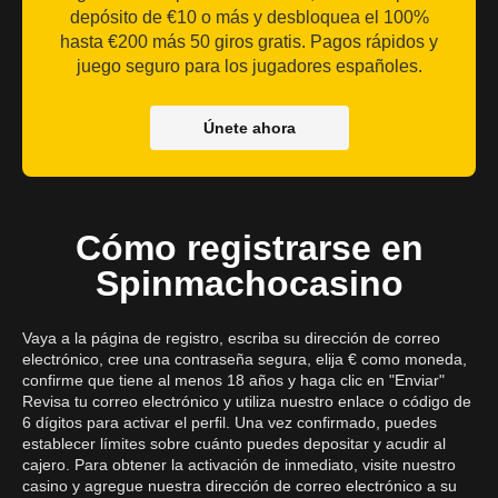
depósito de €10 o más y desbloquea el 100%
hasta €200 más 50 giros gratis. Pagos rápidos y
juego seguro para los jugadores españoles.
Únete ahora
Cómo registrarse en
Spinmachocasino
Vaya a la página de registro, escriba su dirección de correo
electrónico, cree una contraseña segura, elija € como moneda,
confirme que tiene al menos 18 años y haga clic en "Enviar"
Revisa tu correo electrónico y utiliza nuestro enlace o código de
6 dígitos para activar el perfil. Una vez confirmado, puedes
establecer límites sobre cuánto puedes depositar y acudir al
cajero. Para obtener la activación de inmediato, visite nuestro
casino y agregue nuestra dirección de correo electrónico a su