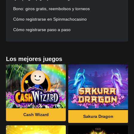
Bono: giros gratis, reembolsos y torneos
Cómo registrarse en Spinmachocasino
Cómo registrarse paso a paso
Cómo iniciar sesión desde España
Cómo iniciar sesión
Los mejores juegos
Problemas comunes de inicio de sesión
Cómo obtener y utilizar códigos de cupón de
Spinmachocasino
Cómo utilizar un código
Dónde encontrar nuevos códigos
Reglas que seguimos
Cash Wizard
Sakura Dragon
Aplicación móvil: juega en Android, iOS y otros
dispositivos