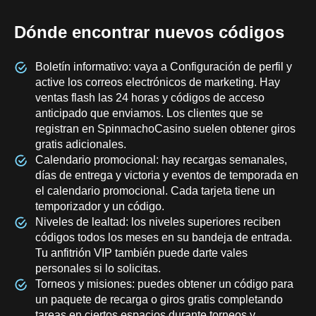
Dónde encontrar nuevos códigos
Boletín informativo: vaya a Configuración de perfil y
active los correos electrónicos de marketing. Hay
ventas flash las 24 horas y códigos de acceso
anticipado que enviamos. Los clientes que se
registran en SpinmachoCasino suelen obtener giros
gratis adicionales.
Calendario promocional: hay recargas semanales,
días de entrega y victoria y eventos de temporada en
el calendario promocional. Cada tarjeta tiene un
temporizador y un código.
Niveles de lealtad: los niveles superiores reciben
códigos todos los meses en su bandeja de entrada.
Tu anfitrión VIP también puede darte vales
personales si lo solicitas.
Torneos y misiones: puedes obtener un código para
un paquete de recarga o giros gratis completando
tareas en ciertos espacios durante torneos y