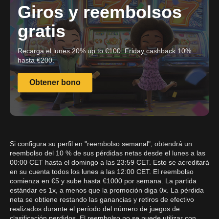
Giros y reembolsos
gratis
Recarga el lunes 20% up to €100. Friday cashback 10%
hasta €200.
Obtener bono
Si configura su perfil en "reembolso semanal", obtendrá un
reembolso del 10 % de sus pérdidas netas desde el lunes a las
00:00 CET hasta el domingo a las 23:59 CET. Esto se acreditará
en su cuenta todos los lunes a las 12:00 CET. El reembolso
comienza en €5 y sube hasta €1000 por semana. La partida
estándar es 1x, a menos que la promoción diga 0x. La pérdida
neta se obtiene restando las ganancias y retiros de efectivo
realizados durante el período del número de juegos de
clasificación perdidos. El reembolso no se puede utilizar con