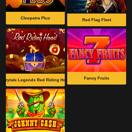
Cleopatra Plus
Red Flag Fleet
Fancy Fruits
Fairytale Legends Red Riding Hood