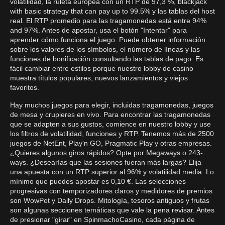
volatilidad, la ruleta europea con un RTP de 97,3 %, blackjack
with basic strategy that can pay up to 99.5% y las tablas del host
real. El RTP promedio para las tragamonedas está entre 94%
and 97%. Antes de apostar, usa el botón "Intentar" para
aprender cómo funciona el juego. Puede obtener información
sobre los valores de los símbolos, el número de líneas y las
funciones de bonificación consultando las tablas de pago. Es
fácil cambiar entre estilos porque nuestro lobby de casino
muestra títulos populares, nuevos lanzamientos y viejos
favoritos.
Hay muchos juegos para elegir, incluidas tragamonedas, juegos
de mesa y crupieres en vivo. Para encontrar las tragamonedas
que se adapten a sus gustos, comience en nuestro lobby y use
los filtros de volatilidad, funciones y RTP. Tenemos más de 2500
juegos de NetEnt, Play'n GO, Pragmatic Play y otras empresas.
¿Quieres algunos giros rápidos? Opte por Megaways o 243-
ways. ¿Desearías que las sesiones fueran más largas? Elija
una apuesta con un RTP superior al 96% y volatilidad media. Lo
mínimo que puedes apostar es 0,10 €. Las selecciones
progresivas con temporizadores claros y medidores de premios
son WowPot y Daily Drops. Mitología, tesoros antiguos y frutas
son algunas secciones temáticas que vale la pena revisar. Antes
de presionar "girar" en SpinmachoCasino, cada página de