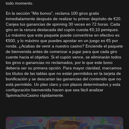
todo momento.
En la sección "Mis bonos", reclama 100 giros gratis
inmediatamente después de realizar tu primer depósito de €20.
Canjea tus ganancias de spinning 30 veces en 72 horas. Cada
giro en la ranura destacada del cupón cuesta €0,10 peniques.
Lo máximo que este paquete puede convertirse en efectivo es
€500, y lo máximo que puedes apostar en un juego es €5 por
ronda. ¿Acabas de venir a nuestro casino? Enciende el paquete
de bienvenida antes de comenzar a jugar para que cada giro
cuente hacia el objetivo. Si el cupón vence, se eliminarán todos
los giros o ganancias no reclamados, por lo que este bono
debería ser su primera opción. Para mayor claridad, marcamos
los títulos de las tablas que no están permitidos en la tarjeta de
bonificación y se descartan las ganancias del contenido que no
está permitido. Un plan claro y con plazos determinados y esta
configuración bienvenida hacen que sea fácil analizar
SpinmachoCasino rápidamente.