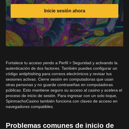
Inicie sesión ahora
Fortalece tu acceso yendo a Perfil > Seguridad y activando la
autenticación de dos factores. También puedes configurar un
código antiphishing para correos electrónicos y revisar tus
sesiones activas. Cierre sesión en computadoras que usan
otras personas y no guarde contraseñas en computadoras
públicas. Esto mantiene seguro su acceso al casino y acelera el
proceso de inicio de sesión. Para ingresar con un solo toque,
SpinmachoCasino también funciona con claves de acceso en
navegadores compatibles.
Problemas comunes de inicio de