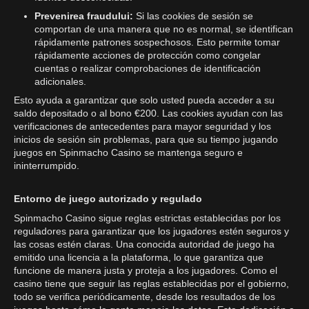
Prevenirea fraudului:
Si las cookies de sesión se
comportan de una manera que no es normal, se identifican
rápidamente patrones sospechosos. Esto permite tomar
rápidamente acciones de protección como congelar
cuentas o realizar comprobaciones de identificación
adicionales.
Esto ayuda a garantizar que solo usted pueda acceder a su
saldo depositado o al bono €200. Las cookies ayudan con las
verificaciones de antecedentes para mayor seguridad y los
inicios de sesión sin problemas, para que su tiempo jugando
juegos en Spinmacho Casino se mantenga seguro e
ininterrumpido.
Entorno de juego autorizado y regulado
Spinmacho Casino sigue reglas estrictas establecidas por los
reguladores para garantizar que los jugadores estén seguros y
las cosas estén claras. Una conocida autoridad de juego ha
emitido una licencia a la plataforma, lo que garantiza que
funcione de manera justa y proteja a los jugadores. Como el
casino tiene que seguir las reglas establecidas por el gobierno,
todo se verifica periódicamente, desde los resultados de los