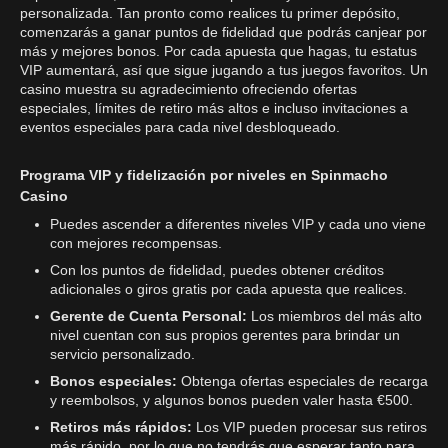
personalizada. Tan pronto como realices tu primer depósito,
comenzarás a ganar puntos de fidelidad que podrás canjear por
más y mejores bonos. Por cada apuesta que hagas, tu estatus
VIP aumentará, así que sigue jugando a tus juegos favoritos. Un
casino muestra su agradecimiento ofreciendo ofertas
especiales, límites de retiro más altos e incluso invitaciones a
eventos especiales para cada nivel desbloqueado.
Programa VIP y fidelización por niveles en Spinmacho
Casino
Puedes ascender a diferentes niveles VIP y cada uno viene
con mejores recompensas.
Con los puntos de fidelidad, puedes obtener créditos
adicionales o giros gratis por cada apuesta que realices.
Gerente de Cuenta Personal:
Los miembros del más alto
nivel cuentan con sus propios gerentes para brindar un
servicio personalizado.
Bonos especiales:
Obtenga ofertas especiales de recarga
y reembolsos, y algunos bonos pueden valer hasta €500.
Retiros más rápidos:
Los VIP pueden procesar sus retiros
más rápido, por lo que no tendrás que esperar tanto para