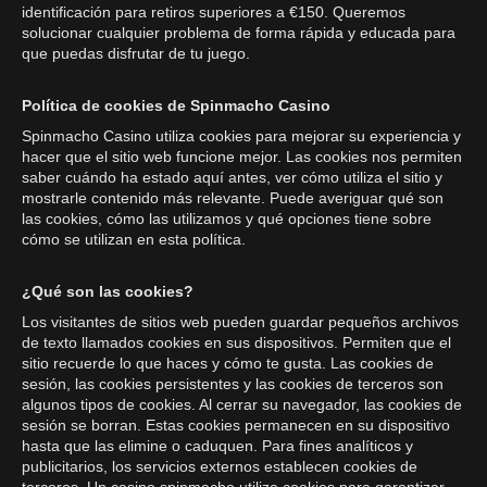
identificación para retiros superiores a €150. Queremos
solucionar cualquier problema de forma rápida y educada para
que puedas disfrutar de tu juego.
Política de cookies de Spinmacho Casino
Spinmacho Casino utiliza cookies para mejorar su experiencia y
hacer que el sitio web funcione mejor. Las cookies nos permiten
saber cuándo ha estado aquí antes, ver cómo utiliza el sitio y
mostrarle contenido más relevante. Puede averiguar qué son
las cookies, cómo las utilizamos y qué opciones tiene sobre
cómo se utilizan en esta política.
¿Qué son las cookies?
Los visitantes de sitios web pueden guardar pequeños archivos
de texto llamados cookies en sus dispositivos. Permiten que el
sitio recuerde lo que haces y cómo te gusta. Las cookies de
sesión, las cookies persistentes y las cookies de terceros son
algunos tipos de cookies. Al cerrar su navegador, las cookies de
sesión se borran. Estas cookies permanecen en su dispositivo
hasta que las elimine o caduquen. Para fines analíticos y
publicitarios, los servicios externos establecen cookies de