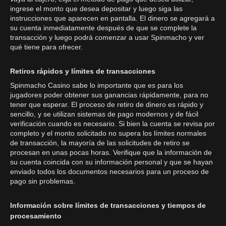
ingrese el monto que desea depositar y luego siga las
instrucciones que aparecen en pantalla. El dinero se agregará a
su cuenta inmediatamente después de que se complete la
transacción y luego podrá comenzar a usar Spinmacho y ver
qué tiene para ofrecer.
Retiros rápidos y límites de transacciones
Spinmacho Casino sabe lo importante que es para los
jugadores poder obtener sus ganancias rápidamente, para no
tener que esperar. El proceso de retiro de dinero es rápido y
sencillo, y se utilizan sistemas de pago modernos y de fácil
verificación cuando es necesario. Si bien la cuenta se revisa por
completo y el monto solicitado no supera los límites normales
de transacción, la mayoría de las solicitudes de retiro se
procesan en unas pocas horas. Verifique que la información de
su cuenta coincida con su información personal y que se hayan
enviado todos los documentos necesarios para un proceso de
pago sin problemas.
Información sobre límites de transacciones y tiempos de
procesamiento