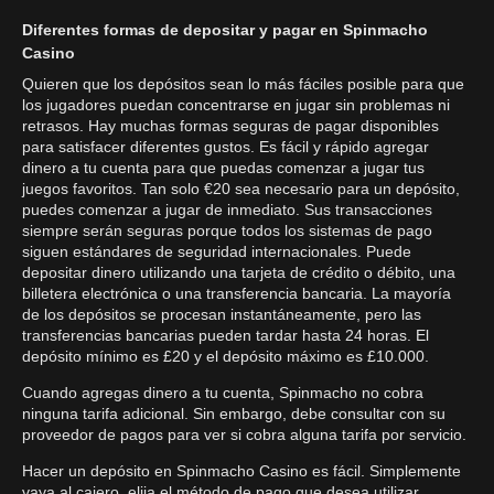
Diferentes formas de depositar y pagar en Spinmacho
Casino
Quieren que los depósitos sean lo más fáciles posible para que
los jugadores puedan concentrarse en jugar sin problemas ni
retrasos. Hay muchas formas seguras de pagar disponibles
para satisfacer diferentes gustos. Es fácil y rápido agregar
dinero a tu cuenta para que puedas comenzar a jugar tus
juegos favoritos. Tan solo €20 sea necesario para un depósito,
puedes comenzar a jugar de inmediato. Sus transacciones
siempre serán seguras porque todos los sistemas de pago
siguen estándares de seguridad internacionales. Puede
depositar dinero utilizando una tarjeta de crédito o débito, una
billetera electrónica o una transferencia bancaria. La mayoría
de los depósitos se procesan instantáneamente, pero las
transferencias bancarias pueden tardar hasta 24 horas. El
depósito mínimo es £20 y el depósito máximo es £10.000.
Cuando agregas dinero a tu cuenta, Spinmacho no cobra
ninguna tarifa adicional. Sin embargo, debe consultar con su
proveedor de pagos para ver si cobra alguna tarifa por servicio.
Hacer un depósito en Spinmacho Casino es fácil. Simplemente
vaya al cajero, elija el método de pago que desea utilizar,