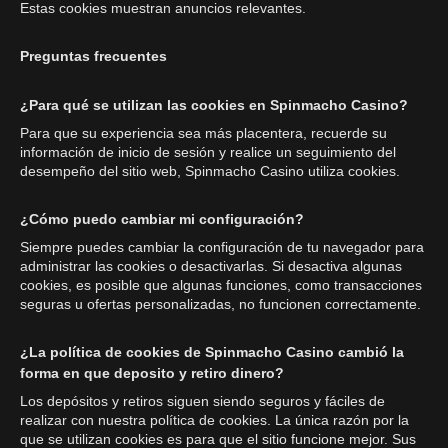
Estas cookies muestran anuncios relevantes.
Preguntas frecuentes
¿Para qué se utilizan las cookies en Spinmacho Casino?
Para que su experiencia sea más placentera, recuerde su
información de inicio de sesión y realice un seguimiento del
desempeño del sitio web, Spinmacho Casino utiliza cookies.
¿Cómo puedo cambiar mi configuración?
Siempre puedes cambiar la configuración de tu navegador para
administrar las cookies o desactivarlas. Si desactiva algunas
cookies, es posible que algunas funciones, como transacciones
seguras u ofertas personalizadas, no funcionen correctamente.
¿La política de cookies de Spinmacho Casino cambió la
forma en que deposito y retiro dinero?
Los depósitos y retiros siguen siendo seguros y fáciles de
realizar con nuestra política de cookies. La única razón por la
que se utilizan cookies es para que el sitio funcione mejor. Sus